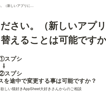
ご教授ください。（新しいアプリにソースを移し替えることは可能ですか？）
ください。（新しいアプ
し替えることは可能です
　①スプシ

⇩

　②スプシ

スを途中で変更する事は可能ですか？
欲しい猫好きAppSheet大好きさんからのご相談