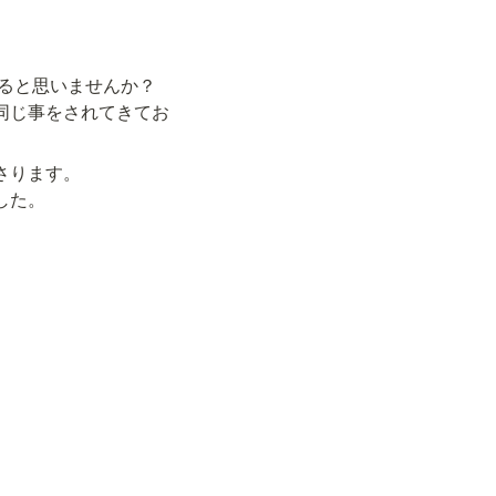
ると思いませんか？

と同じ事をされてきてお
さります。

した。
