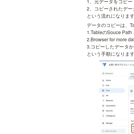
1、元データをコピー

2、コピーされたデー
という流れになりま
データのコピーは、Tabl
1.TableのSouce Pa
2.Browser for m
3.コピーしたデータ
という手順になりま