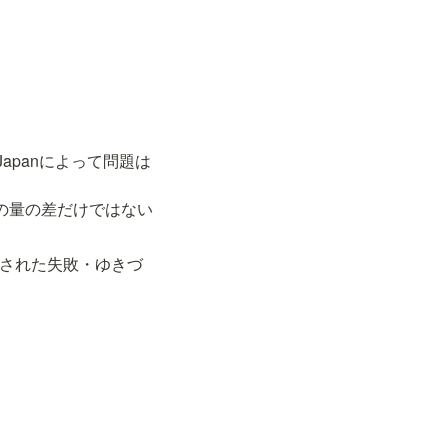
Japanによって問題は
識の量の差だけではない
験された失敗・ゆきづ