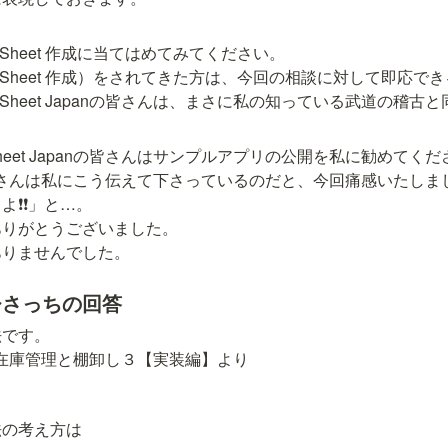
Sheet 作成に当てはめてみてください。

pSheet 作成）をされてきた方は、今回の相談に対して即応でき
Sheet Japanの皆さんは、まさに私の知っている武道の稽古
。
heet Japanの皆さんはサンプルアプリの公開を私に勧めてくだ
panの皆さんは私にこう伝えて下さっているのだと、今回痛感いたしま
❗❗」と…。

りがとうございました。

ありませんでした。
ひさっちの回答
です。

方】在庫管理と棚卸し３【実装編】より
の考え方は
