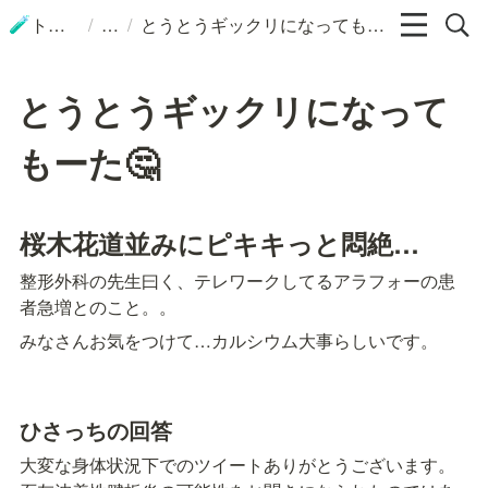
/
/
トップ
とうとうギックリになってもーた🤔
🧪
とうとうギックリになって
もーた🤔
桜木花道並みにピキキっと悶絶…
整形外科の先生曰く、テレワークしてるアラフォーの患
者急増とのこと。。
みなさんお気をつけて…カルシウム大事らしいです。
ひさっちの回答
大変な身体状況下でのツイートありがとうございます。
