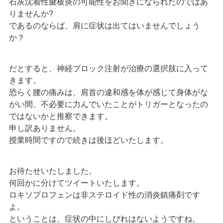
石灰沈着性腱板炎の可能性をお聞きになられたのではあ
りませんか?

であるのならば、肩に症状は出てはいませんでしょう
か？
だとすると、神経ブロック注射が治療の選択肢に入って
きます。

恐らく腰の痛みは、肩首の違和感を体が感じて身体がな
がい間、不必要に力んでいたことがトリガーとなったの
ではないかと推察できます。

申し訳ありません。

授業時間ですので続きは後ほどいたします。
お待たせいたしました。

何回かに分けてツイートいたします。

ロキソプロフェンは非ステロイド性の消炎鎮痛剤です
よ。

ということは、症状の中にしびれはないようですね。
