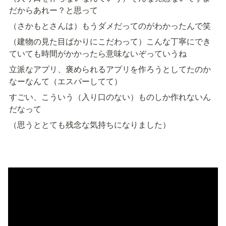
だからあれー？と思って
（さかもとさんは）もうダメだってのがわかったんで笑
（建物の見た目ばかりにこだわって）こんな丁寧にでき
ていても時間がかかったら意味ないぞっていうね
立派なアプリ、褒められるアプリを作ろうとしてたのか
なーなんて（エスパーしてて）
すごい、こういう（入り口のない）ものしか作れないん
だなって
（思うととても残念な気持ちになりました）