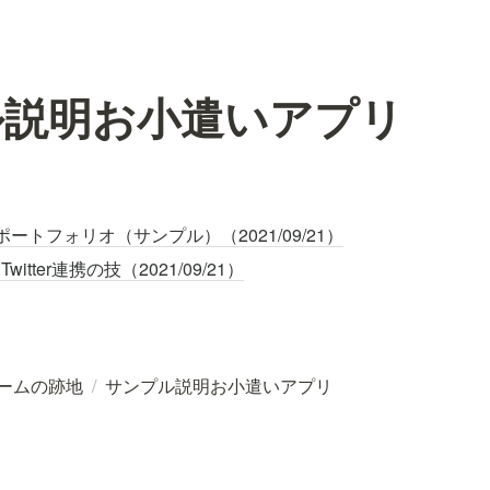
ル説明お小遣いアプリ
ートフォリオ（サンプル）（2021/09/21）
witter連携の技（2021/09/21）
ームの跡地
/
サンプル説明お小遣いアプリ