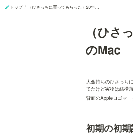
トップ
/
（ひさっちに買ってもらった）20年ぶりのMac
🧪
（ひさっ
のMac
大金持ちの
ひさっち
に
てたけど実物は結構
背面のAppleロゴ
初期の初期