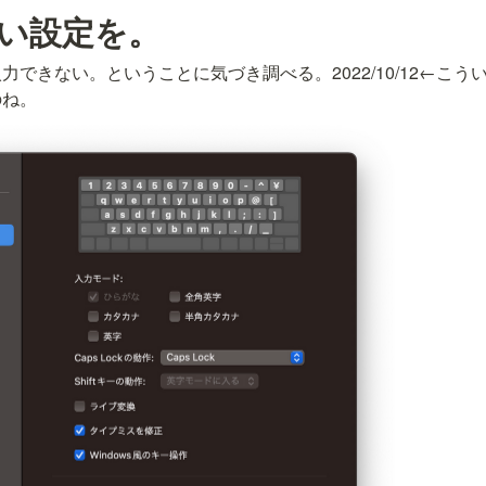
い設定を。
力できない。ということに気づき調べる。2022/10/12←こ
のね。