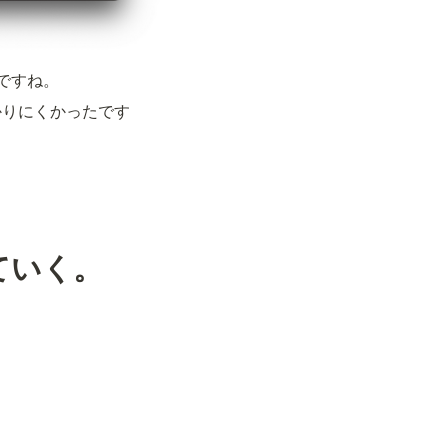
ですね。
かりにくかったです
ていく。