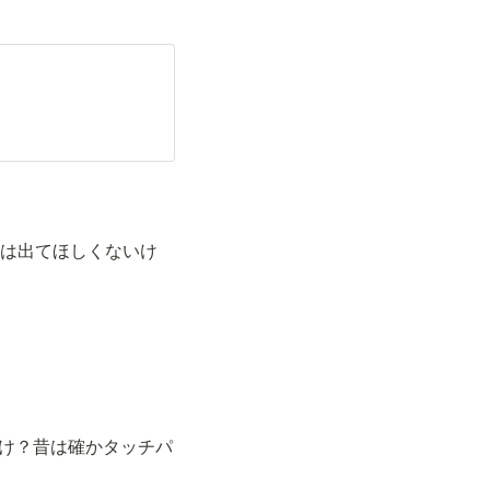
。
cは出てほしくないけ
け？昔は確かタッチパ