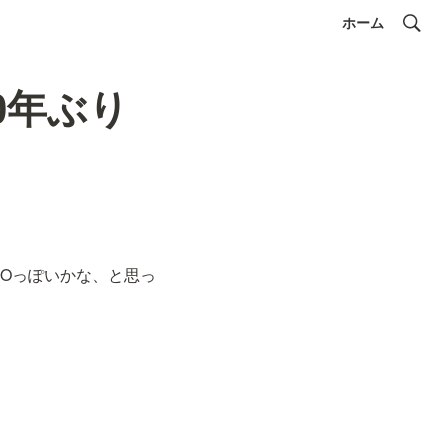
ホーム
0年ぶり
AIOっぽいかな、と思っ