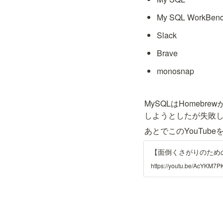
My SQL WorkBen
Slack
Brave
monosnap
MySQLはHome
しようとしたが失敗し
あとでこのYouTube
【面倒くさがりのため
https://youtu.be/AcYKM7P