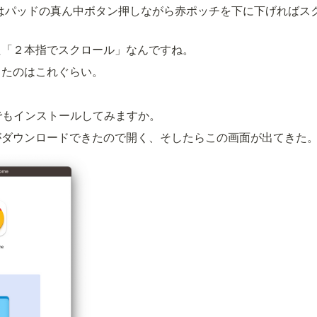
Padはパッドの真ん中ボタン押しながら赤ポッチを下に下げれば
た「２本指でスクロール」なんですね。
ったのはこれぐらい。
omeでもインストールしてみますか。
e.dmgがダウンロードできたので開く、そしたらこの画面が出てきた