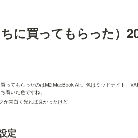
ちに買ってもらった）2
買ってもらったのはM2 MacBook Air。色はミッドナイト。V
落ち着いた色ですね。
マークが青白く光れば良かったけど
設定