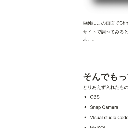
単純にこの画面でCh
サイトで調べてみる
よ。。
そんでもっ
とりあえず入れたも
OBS
Snap Camera
Visual studio Cod
My SQL