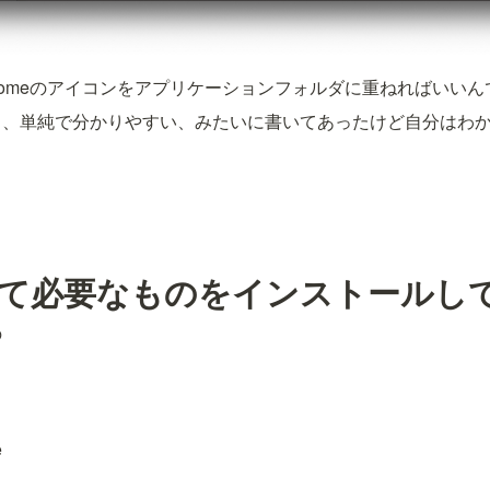
romeのアイコンをアプリケーションフォルダに重ねればいいん
と、単純で分かりやすい、みたいに書いてあったけど自分はわ
て必要なものをインストールし
の
e