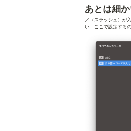
あとは細か
／（スラッシュ）が入
い。ここで設定する