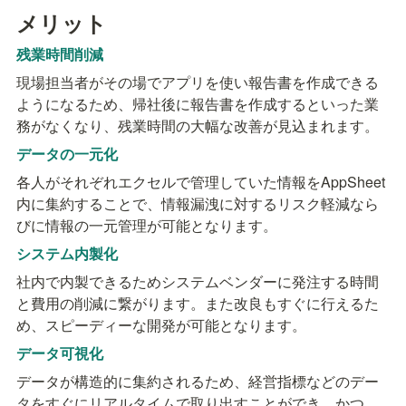
メリット
残業時間削減
現場担当者がその場でアプリを使い報告書を作成できる
ようになるため、帰社後に報告書を作成するといった業
務がなくなり、残業時間の大幅な改善が見込まれます。
データの一元化
各人がそれぞれエクセルで管理していた情報をAppSheet
内に集約することで、情報漏洩に対するリスク軽減なら
びに情報の一元管理が可能となります。
システム内製化
社内で内製できるためシステムベンダーに発注する時間
と費用の削減に繋がります。また改良もすぐに行えるた
め、スピーディーな開発が可能となります。
データ可視化
データが構造的に集約されるため、経営指標などのデー
タをすぐにリアルタイムで取り出すことができ、かつ、