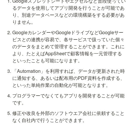
Googleスプレッドシートやエクセルなど普段使ってい
るデータを使用してアプリ開発を行うことが可能であ
り、別途データベースなどの環境構築をする必要があ
りません。
GoogleカレンダーやGoogleドライブなどGoogleサー
ビスとの連携が容易で、各サービスで扱っていた個々
のデータをまとめて管理することができます。これに
より、たとえばAppSheetで顧客情報を一元管理する
といったことも可能になります。
「Automation」を利用すれば、データが更新された時
に通知する、あるいは配布用のPDF資料を作成する、
といった単純作業の自動化が可能となります。
プログラマーでなくてもアプリを開発することが可能
です。
修正や改良を外部のソフトウエア会社に依頼すること
なく自社内で行うことができます。