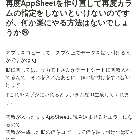
再度AppSheetを作り直して再度カラ
ムの指定をしないといけないのです
が、何か楽にやる方法はないでしょ
うか😢
アプリをコピーして、スプシ上でデータを貼り付けると
かですかね🤔
IDに関しては、サカモトさんがチートシートに関数入れ
てるんで、それを入れたあとに、値の貼付けをすればい
けます！
↑これをスプシにいれるとランダムなID生成してくれま
す。

関数が入ったままAppSheetに読み込ませるとエラーにな
るので

関数が生成したIDの値をコピーして値を貼り付ければOK
です！