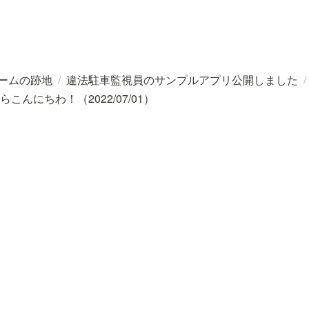
ームの跡地
/
違法駐車監視員のサンプルアプリ公開しました
/
んにちわ！（2022/07/01）