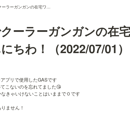
暑いのでクーラーガンガンの在宅ワークからこんにちわ！（2022/07/01）
でクーラーガンガンの在
ちわ！（2022/07/01）
アプリで使用したGASです

てこないのを忘れてました😘

かなきゃいけないことはいままで０です

りません！

！