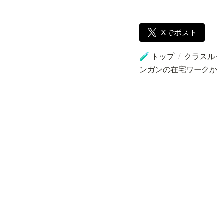
Xでポスト
トップ
/
クラスル
🧪
ンガンの在宅ワークからこ