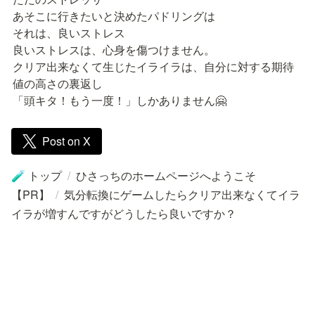
あそこに行きたいと決めたパドリングは

それは、良いストレス

良いストレスは、心身を傷つけません。

クリア出来なくて生じたイライラは、自分に対する期待
値の高さの裏返し

「頭キタ！もう一度！」しかありません🤗
Post on X
トップ
/
ひさっちのホームページへようこそ
🧪
【PR】
/
気分転換にゲームしたらクリア出来なくてイラ
イラが増すんですがどうしたら良いですか？