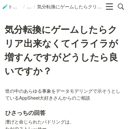
/
/
トップ
気分転換にゲームしたらクリア出来なくてイライラが増すんですがどうしたら良いですか？
🧪
気分転換にゲームしたらク
リア出来なくてイライラが
増すんですがどうしたら良
いですか？
世の中のあらゆる事象をデータモデリングで示そうとし
ているAppSheet大好きさんからのご相談
ひさっちの回答
漕げと命じられたパドリングは、

ただのストレッサー
