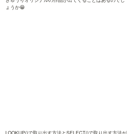
ょうか😁
LOOKUP()で取り出す方法とSELECT()で取り出す方法が