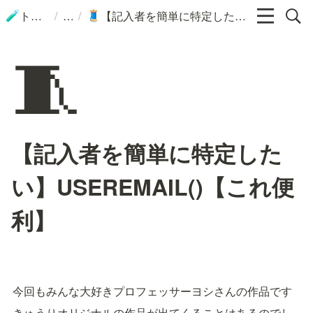
/
/
トップ
【記入者を簡単に特定したい】USEREMAIL()【これ便利】
🧪
🧵
🧵
【記入者を簡単に特定した
い】USEREMAIL()【これ便
利】
今回もみんな大好きプロフェッサーヨシさんの作品です
きゅうりオリジナルの作品が出てくることはあるのでし