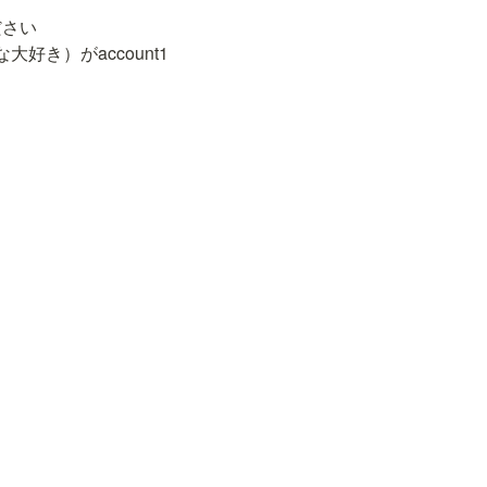
さい

好き）がaccount1