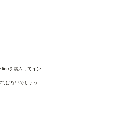
Officeを購入してイン
るのではないでしょう