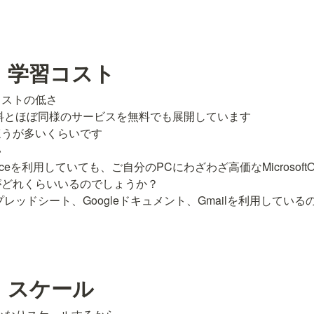
　学習コスト
ストの低さ

有料とほぼ同様のサービスを無料でも展開しています

うが多いくらいです



 Officeを利用していても、ご自分のPCにわざわざ高価なMicrosoft
どれくらいいるのでしょうか？

スプレッドシート、Googleドキュメント、Gmailを利用してい
　スケール