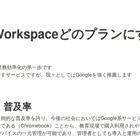
eWorkspaceどのプラン
ceは業務効率化の第一歩です

双璧をなすサービスですが、我々としてはGoogleを強く推薦します
　普及率
倒的な普及率を誇り、今後の社会においてはGoogle系サービ
ある（Chromebook）ことから、教育現場で購入利用されや
スはデバイスの一元管理が可能であり、管理者としても導入と運用