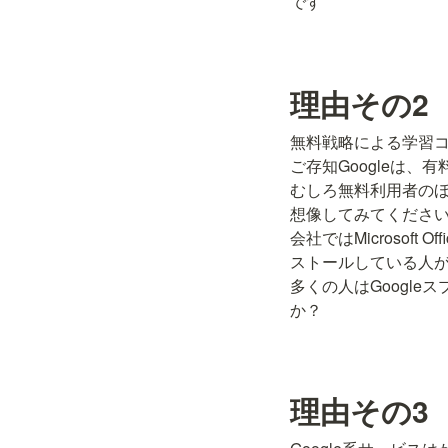
です
理由その2
無料戦略による学習コ
ご存知Googleは、
むしろ無料利用者のほ
想像してみてください
会社ではMicrosoft
ストールしている人が
多くの人はGoogle
か？
理由その3