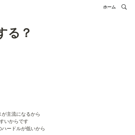
ホーム
にする？
スが主流になるから

すいからです

のハードルが低いから