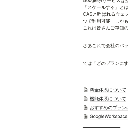
Google系サービス
「スケールする」とは
GASと呼ばれるウェブベ
つで利用可能　しかも
これは皆さんご存知
さあこれで会社のバッ
では「どのプランに
料金体系について
機能体系について
おすすめのプラン
GoogleWorksp