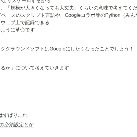
はかなりスケールするから

、「規模が大きくなっても大丈夫」くらいの意味で考えてくだ
ースのスクリプト言語や、Googleコラボ等のPython（みんな大
ウェブ上で記録できる

のように革命です
クグラウンドソフトはGoogleにしたくなったことでしょう！
するか」について考えていきます
はずばりこれ！
aceの必須設定とか